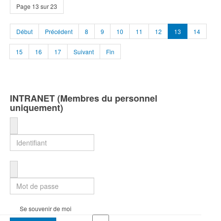
Page 13 sur 23
Début
Précédent
8
9
10
11
12
13
14
15
16
17
Suivant
Fin
INTRANET (Membres du personnel
uniquement)
Identifiant
Mot de passe
Se souvenir de moi