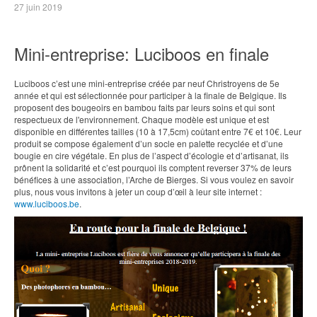
27 juin 2019
Mini-entreprise: Luciboos en finale
Luciboos c’est une mini-entreprise créée par neuf Christroyens de 5e
année et qui est sélectionnée pour participer à la finale de Belgique. Ils
proposent des bougeoirs en bambou faits par leurs soins et qui sont
respectueux de l'environnement. Chaque modèle est unique et est
disponible en différentes tailles (10 à 17,5cm) coûtant entre 7€ et 10€. Leur
produit se compose également d’un socle en palette recyclée et d’une
bougie en cire végétale. En plus de l’aspect d’écologie et d’artisanat, ils
prônent la solidarité et c’est pourquoi ils comptent reverser 37% de leurs
bénéfices à une association, l’Arche de Bierges. Si vous voulez en savoir
plus, nous vous invitons à jeter un coup d’œil à leur site internet :
www.luciboos.be
.