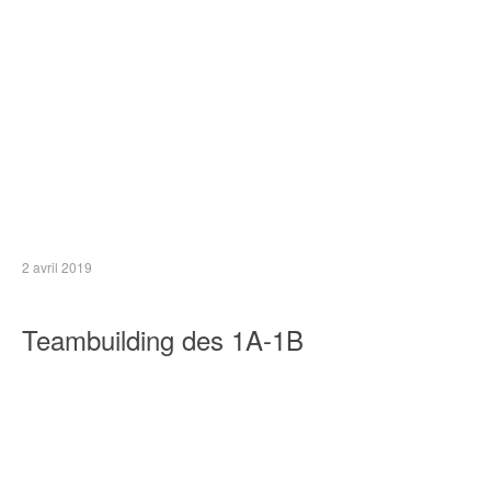
2 avril 2019
Teambuilding des 1A-1B