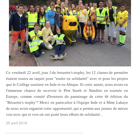
Ce vendredi 22 avril, jour J du brouette's trophy, les 12 classes de première
étaient toutes au taquet pour "rouler
en solidarité" avec et pour les projets
que le Collège soutient en Inde et en Afrique. Et cette année, nous avons eu
l'immense chance de recevoir le Père Sureh et Nandini en tournée en
Europe, comme comité d'honneur du parrainage de cette 4è édition du
"Brouette's trophy"! Merci en particulier à l'équipe Inde et à Mme Lahaye
de nous avoir organisé cette opportunité, qui a permis aux jeunes de mieux
voir avec qui et vers où ont porté leurs efforts de solidarité...
25 avril 2016