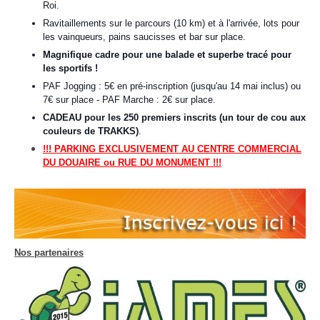
Roi.
Ravitaillements sur le parcours (10 km) et à l'arrivée, lots pour
les vainqueurs, pains saucisses et bar sur place.
Magnifique cadre pour une balade et superbe tracé pour
les sportifs !
PAF Jogging : 5€ en pré-inscription (jusqu'au 14 mai inclus) ou
7€ sur place -
PAF Marche : 2€ sur place.
CADEAU pour les 250 premiers inscrits (un tour de cou aux
couleurs de TRAKKS)
.
!!! PARKING EXCLUSIVEMENT AU CENTRE COMMERCIAL
DU DOUAIRE ou RUE DU MONUMENT !!!
Nos partenaires