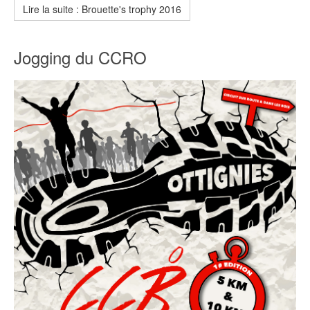
Lire la suite : Brouette's trophy 2016
Jogging du CCRO