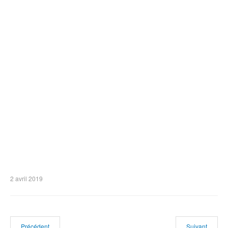
2 avril 2019
Précédent
Suivant