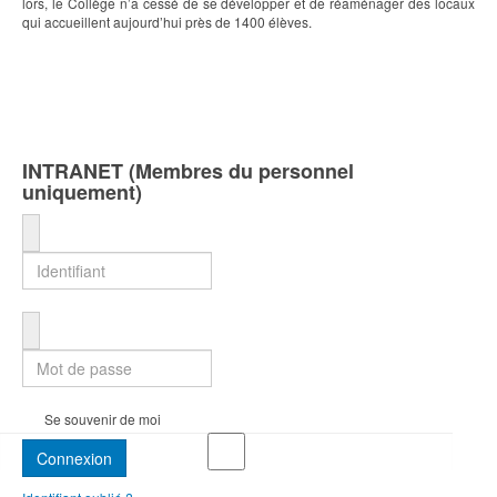
lors, le Collège n’a cessé de se développer et de réaménager des locaux
qui accueillent aujourd’hui près de 1400 élèves.
INTRANET (Membres du personnel
uniquement)
Identifiant
Mot de passe
Se souvenir de moi
Connexion