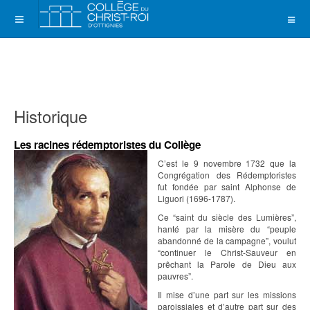
Historique
Les racines rédemptoristes du Collège
C’est le 9 novembre 1732 que la
Congrégation des Rédemptoristes
fut fondée par saint Alphonse de
Liguori (1696-1787).
Ce “saint du siècle des Lumières”,
hanté par la misère du “peuple
abandonné de la campagne”, voulut
“continuer le Christ-Sauveur en
prêchant la Parole de Dieu aux
pauvres”.
Il mise d’une part sur les missions
paroissiales et d’autre part sur des