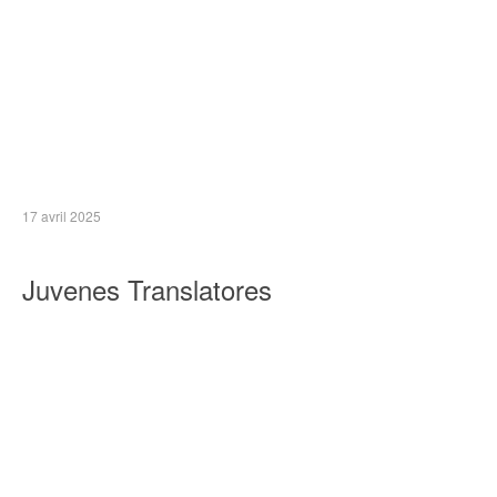
17 avril 2025
Juvenes Translatores