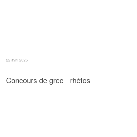
22 avril 2025
Concours de grec - rhétos