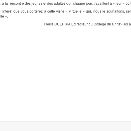
n, à la rencontre des jeunes et des adultes qui, chaque jour, travaillent à « leur » col
l’intérêt que vous porterez à cette visite « virtuelle » qui, nous le souhaitons, se
lle ».
Pierre GUERRIAT, directeur du Collège du Christ-Roi à