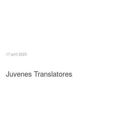
17 avril 2025
Juvenes Translatores