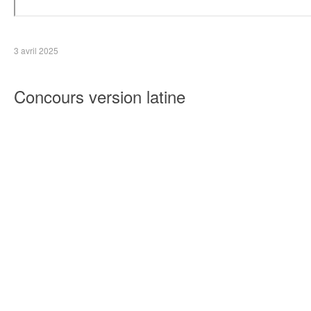
3 avril 2025
Concours version latine