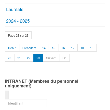
Lauréats
2024 - 2025
Page 23 sur 23
Début
Précédent
14
15
16
17
18
19
20
21
22
23
Suivant
Fin
INTRANET (Membres du personnel
uniquement)
Identifiant