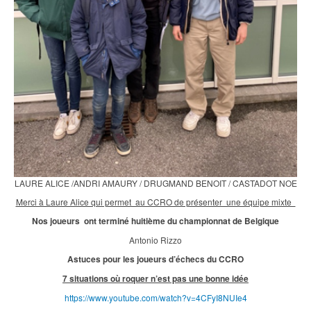
LAURE ALICE /ANDRI AMAURY / DRUGMAND BENOIT / CASTADOT NOE
Merci à Laure Alice qui permet au CCRO de présenter une équipe mixte
Nos joueurs ont terminé huitième du championnat de Belgique
Antonio Rizzo
Astuces pour les joueurs d’échecs du CCRO
7 situations où roquer n’est pas une bonne idée
https://www.youtube.com/watch?v=4CFyI8NUIe4