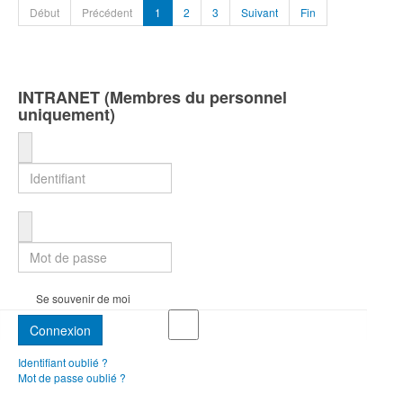
Début
Précédent
1
2
3
Suivant
Fin
INTRANET (Membres du personnel
uniquement)
Identifiant
Mot de passe
Se souvenir de moi
Connexion
Identifiant oublié ?
Mot de passe oublié ?