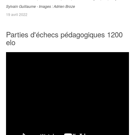
Sylvain Guillaume - Images : Adrien Broze
19 avril 2022
Parties d'échecs pédagogiques 1200
elo