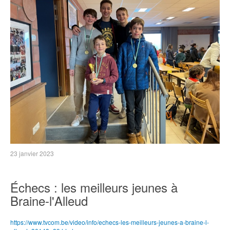
23 janvier 2023
Échecs : les meilleurs jeunes à
Braine-l'Alleud
https://www.tvcom.be/video/info/echecs-les-meilleurs-jeunes-a-braine-l-