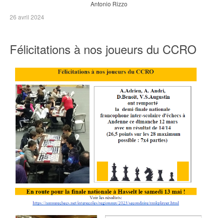
Antonio Rizzo
26 avril 2024
Félicitations à nos joueurs du CCRO