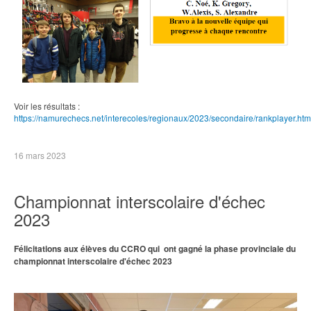
Voir les résultats :
https://namurechecs.net/interecoles/regionaux/2023/secondaire/rankplayer.htm
16 mars 2023
Championnat interscolaire d'échec
2023
Félicitations aux élèves du CCRO qui ont gagné la phase provinciale du
championnat interscolaire d'échec 2023