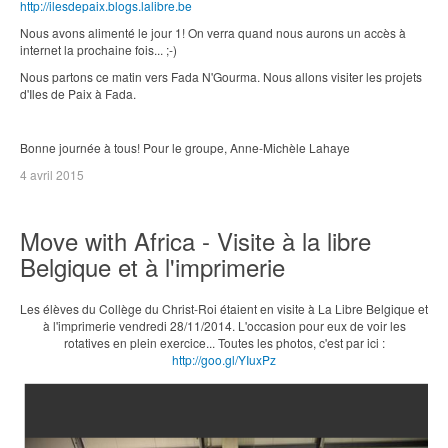
http://ilesdepaix.blogs.lalibre.be
Nous avons alimenté le jour 1! On verra quand nous aurons un accès à
internet la prochaine fois... ;-)
Nous partons ce matin vers Fada N'Gourma. Nous allons visiter les projets
d'Iles de Paix à Fada.
Bonne journée à tous! Pour le groupe, Anne-Michèle Lahaye
4 avril 2015
Move with Africa - Visite à la libre
Belgique et à l'imprimerie
Les élèves du Collège du Christ-Roi étaient en visite à La Libre Belgique et
à l'imprimerie vendredi 28/11/2014. L'occasion pour eux de voir les
rotatives en plein exercice... Toutes les photos, c'est par ici :
http://goo.gl/YIuxPz