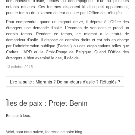
demandeuses d’asile, seules ou accompagnées d’un ou plusieurs
enfants mineurs. Ces femmes disposent là d’un petit appartement,
pour le temps de l’examen de leur dossier par l’Office des réfugiés.
Pour comprendre, quand un migrant arrive, il dépose à l’Office des
étrangers une demande d’asile. L’examen de son dossier prend un
certain temps. Pendant ce temps, ce migrant a le statut de
demandeur d’asile. Il dispose de certains droits et est pris en charge
par l’administration publique (Fedasil) ou des organisations telles que
Caritas, l’APD ou la Croix-Rouge de Belgique. Quand l’Office des
étrangers a bien examiné le cas, il décide.
13 octobre 2015
Lire la suite : Migrants ? Demandeurs d’asile ? Réfugiés ?
Îles de paix : Projet Benin
Bonjour à tous,
Voici, pour nous suivre, l'adresse de notre blog: