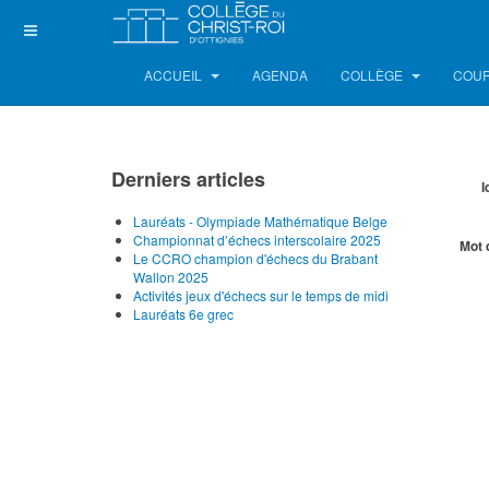
ACCUEIL
AGENDA
COLLÈGE
COUR
Derniers articles
I
Lauréats - Olympiade Mathématique Belge
Championnat d’échecs interscolaire 2025
Mot 
Le CCRO champion d'échecs du Brabant
Wallon 2025
Activités jeux d'échecs sur le temps de midi
Lauréats 6e grec