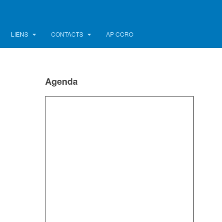
LIENS
CONTACTS
AP CCRO
Agenda