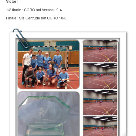
Victor !
1/2 finale : CCRO bat Verseau 9-4
Finale : Ste Gertrude bat CCRO 10-6