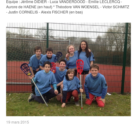
Equipe : Jérôme DIDIER - Luca VANDERDOOD - Emilie LECLERCQ -
Aurore de HAENE (en haut) * Théodore VAN WOENSEL - Victor SCHMITZ
- Justin CORNELIS - Alexis FISCHER (en bas)
19 mars 2015