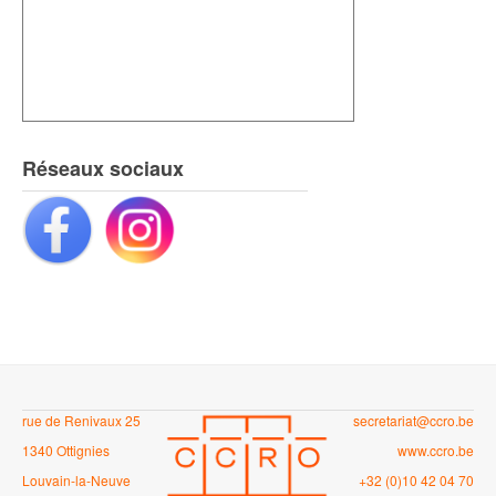
Réseaux sociaux
rue de Renivaux 25
secretariat@ccro.be
1340 Ottignies
www.ccro.be
Louvain-la-Neuve
+32 (0)10 42 04 70