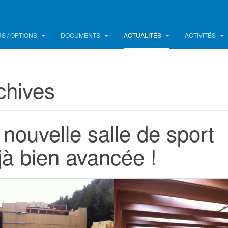
S / OPTIONS
DOCUMENTS
ACTUALITÉS
ACTIVITÉS
chives
 nouvelle salle de sport
jà bien avancée !