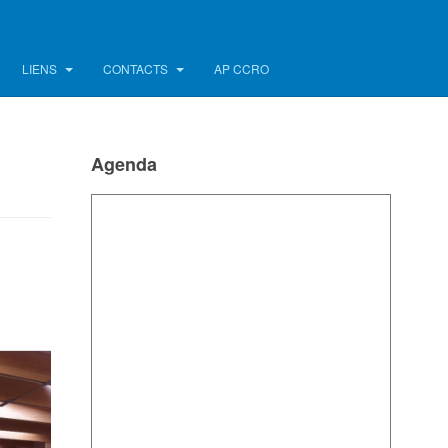
LIENS
CONTACTS
AP CCRO
Agenda