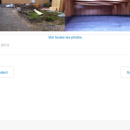
Voir toutes les photos
e 2013
édent
S