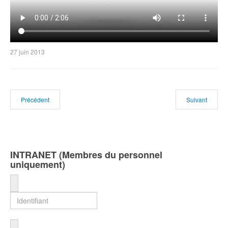
27 juin 2013
Précédent
Suivant
INTRANET (Membres du personnel
uniquement)
Identifiant
Mot de passe