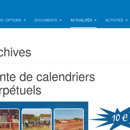
S / OPTIONS
DOCUMENTS
ACTUALITÉS
ACTIVITÉS
chives
nte de calendriers
rpétuels