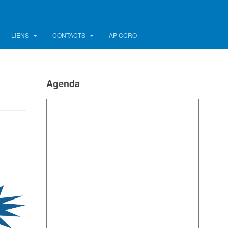
LIENS
CONTACTS
AP CCRO
Agenda