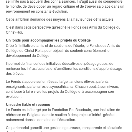
se limite pas à acquérir des connaissances. Il s’agit aussi de comprendre
le monde, de développer un regard critique et de trouver sa place dans un
environnement en constante évolution.
Cette ambition demande des moyens à la hauteur des défis actuels.
C’est dans cette perspective qu’est né le Fonds des Amis du Collège du
Christ-Roi.
Un fonds pour accompagner les projets du Collège
Créé à l’initiative d’amis et de soutiens de l’école, le Fonds des Amis du
Collège du Christ-Roi a pour objectif de soutenir concrètement le
développement du Collège.
Il permet de financer des initiatives éducatives et pédagogiques, de
renforcer les infrastructures et d’améliorer les conditions d’apprentissage
des élèves.
Le Fonds s’appuie sur un réseau large : anciens élèves, parents,
enseignants, partenaires et sympathisants. Chacun peut, à son niveau,
contribuer à faire vivre les projets du Collège et à accompagner son
évolution.
Un cadre fiable et reconnu
Le Fonds est hébergé par la Fondation Roi Baudouin, une institution de
référence en Belgique dans le soutien à des projets d’intérêt général,
notamment dans le domaine de l’éducation.
Ce partenariat garantit une gestion rigoureuse, transparente et sécurisée