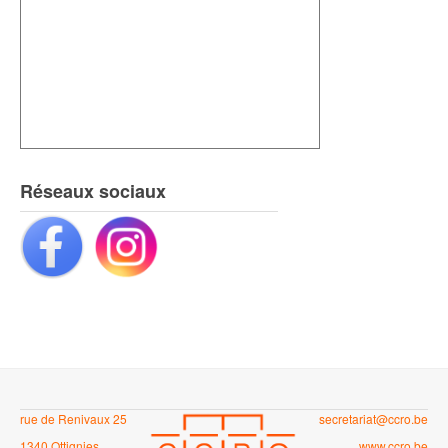
Réseaux sociaux
rue de Renivaux 25
secretariat@ccro.be
1340 Ottignies
www.ccro.be