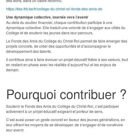
des dons, dans un cadre reconnu.
https://kbs-frb.be/fr/college-du-christ-roi-fonds-des-amis-de
Une dynamique collective, tournée vers l’avenir
Au-delà du soutien financier, chaque contribution participe à une
dynamique collective. Elle traduit une volonté de s’engager aux côtés du
Collège et de soutenir les jeunes dans leur parcours.
Le Fonds des Amis du Collège du Christ-Roi permet de faire émerger des
projets concrets, de créer des opportunités et d’accompagner le
développement des talents.
Il contribue ainsi à faire évoluer un projet éducatif fidèle à ses valeurs, tout
en restant en phase avec les réalités d’aujourd’hui et les enjeux de
demain.
Pourquoi contribuer ?
Soutenir le Fonds des Amis du Collège du Christ-Roi, c’est participer
activement à un projet éducatif exigeant et porteur de sens.
C’est aussi poser un geste concret en faveur des jeunes générations, en
leur offrant les moyens de se développer, de s’engager et de construire
leur avenir.