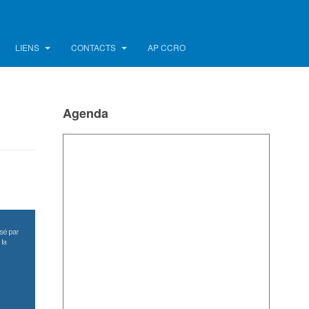
LIENS
CONTACTS
AP CCRO
Agenda