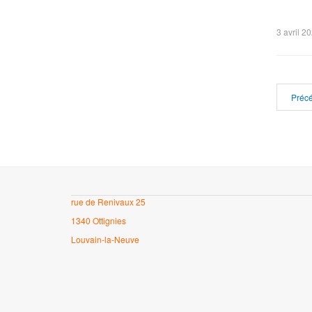
3 avril 2
Préc
rue de Renivaux 25
1340 Ottignies
Louvain-la-Neuve