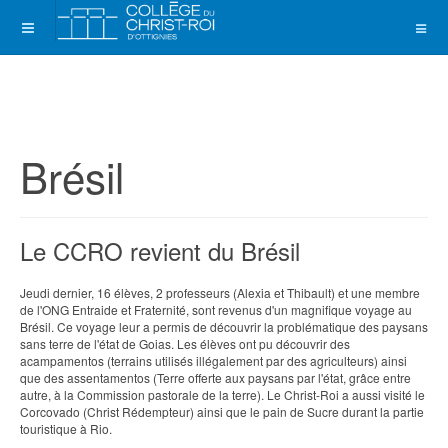
Brésil
Le CCRO revient du Brésil
Jeudi dernier, 16 élèves, 2 professeurs (Alexia et Thibault) et une membre
de l'ONG Entraide et Fraternité, sont revenus d'un magnifique voyage au
Brésil. Ce voyage leur a permis de découvrir la problématique des paysans
sans terre de l'état de Goias. Les élèves ont pu découvrir des
acampamentos (terrains utilisés illégalement par des agriculteurs) ainsi
que des assentamentos (Terre offerte aux paysans par l'état, grâce entre
autre, à la Commission pastorale de la terre). Le Christ-Roi a aussi visité le
Corcovado (Christ Rédempteur) ainsi que le pain de Sucre durant la partie
touristique à Rio.