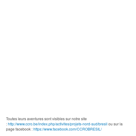
Toutes leurs aventures sont visibles sur notre site
:
http://www.ccro.be/index.php/activites/projets-nord-sud/bresil
ou sur la
page facebook :
https://www.facebook.com/CCROBRESIL/