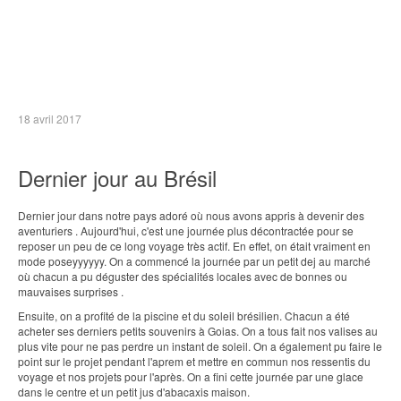
18 avril 2017
Dernier jour au Brésil
Dernier jour dans notre pays adoré où nous avons appris à devenir des
aventuriers . Aujourd'hui, c'est une journée plus décontractée pour se
reposer un peu de ce long voyage très actif. En effet, on était vraiment en
mode poseyyyyyy. On a commencé la journée par un petit dej au marché
où chacun a pu déguster des spécialités locales avec de bonnes ou
mauvaises surprises .
Ensuite, on a profité de la piscine et du soleil brésilien. Chacun a été
acheter ses derniers petits souvenirs à Goias. On a tous fait nos valises au
plus vite pour ne pas perdre un instant de soleil. On a également pu faire le
point sur le projet pendant l'aprem et mettre en commun nos ressentis du
voyage et nos projets pour l'après. On a fini cette journée par une glace
dans le centre et un petit jus d'abacaxis maison.