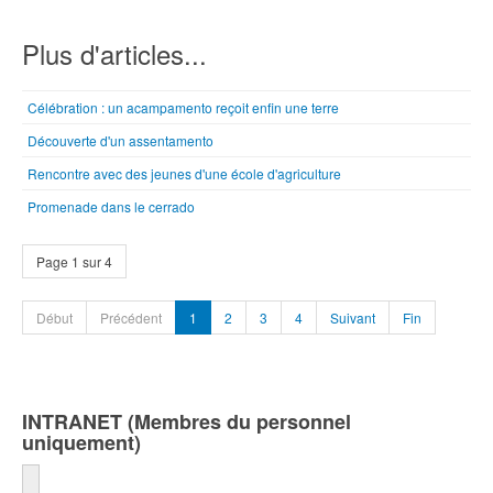
Plus d'articles...
Célébration : un acampamento reçoit enfin une terre
Découverte d'un assentamento
Rencontre avec des jeunes d'une école d'agriculture
Promenade dans le cerrado
Page 1 sur 4
Début
Précédent
1
2
3
4
Suivant
Fin
INTRANET (Membres du personnel
uniquement)
Identifiant