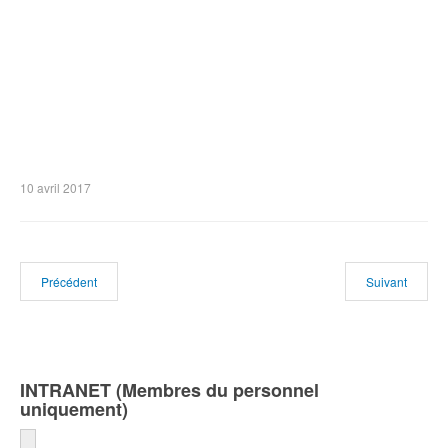
10 avril 2017
Précédent
Suivant
INTRANET (Membres du personnel
uniquement)
Identifiant