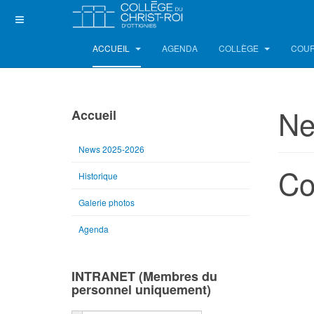
ACCUEIL
AGENDA
COLLÈGE
COUR
Ne
Accueil
News 2025-2026
Co
Historique
Galerie photos
Agenda
INTRANET (Membres du
personnel uniquement)