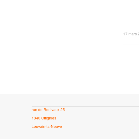
17 mars 
rue de Renivaux 25
1340 Ottignies
Louvain-la-Neuve