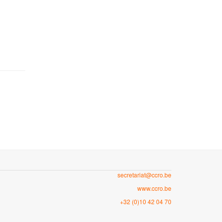
secretariat@ccro.be
www.ccro.be
+32 (0)10 42 04 70