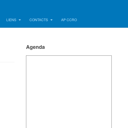
LIENS
CONTACTS
AP CCRO
Agenda