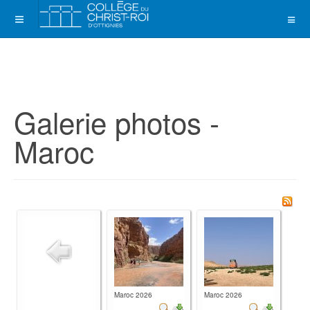
Galerie photos -
Maroc
Maroc 2026
Maroc 2026