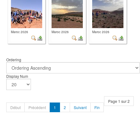
Maroc 2026
Maroc 2026
Maroc 2026
Ordering
Display Num
Page 1 sur 2
Début
Précédent
1
2
Suivant
Fin