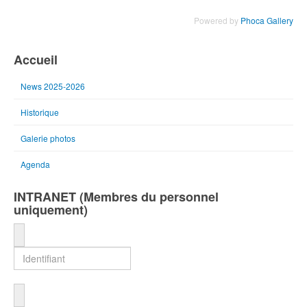
Powered by
Phoca Gallery
Accueil
News 2025-2026
Historique
Galerie photos
Agenda
INTRANET (Membres du personnel
uniquement)
Identifiant
Mot de passe