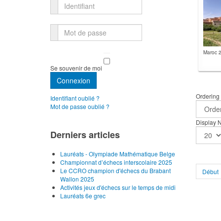
Identifiant
Mot de passe
Maroc 
Se souvenir de moi
Connexion
Ordering
Identifiant oublié ?
Mot de passe oublié ?
Display
Derniers articles
Lauréats - Olympiade Mathématique Belge
Championnat d’échecs interscolaire 2025
Le CCRO champion d'échecs du Brabant
Début
Wallon 2025
Activités jeux d'échecs sur le temps de midi
Lauréats 6e grec