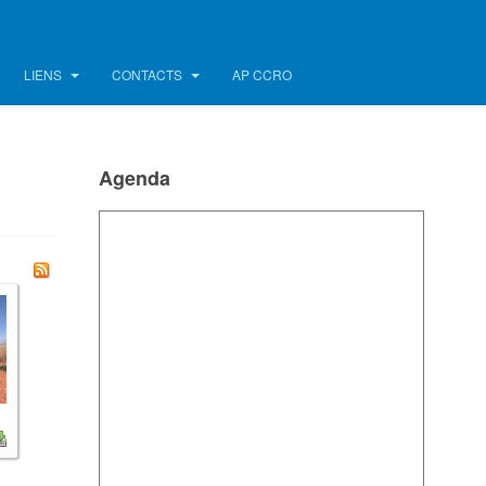
LIENS
CONTACTS
AP CCRO
Agenda