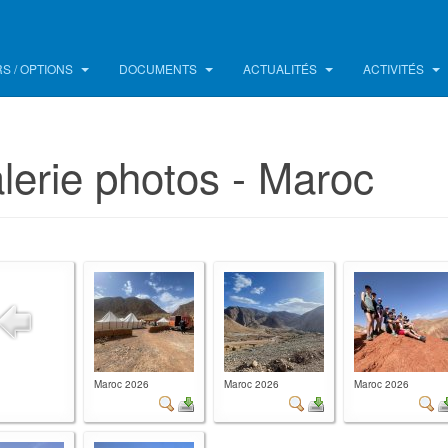
S / OPTIONS
DOCUMENTS
ACTUALITÉS
ACTIVITÉS
lerie photos - Maroc
Maroc 2026
Maroc 2026
Maroc 2026