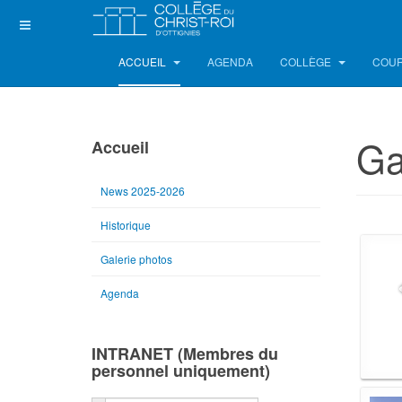
ACCUEIL
AGENDA
COLLÈGE
COUR
Ga
Accueil
News 2025-2026
Historique
Galerie photos
Agenda
INTRANET (Membres du
personnel uniquement)