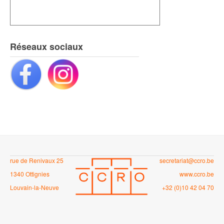
Réseaux sociaux
rue de Renivaux 25
secretariat@ccro.be
1340 Ottignies
www.ccro.be
Louvain-la-Neuve
+32 (0)10 42 04 70