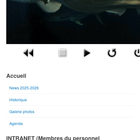
Accueil
News 2025-2026
Historique
Galerie photos
Agenda
INTRANET (Membres du personnel