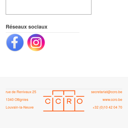
Réseaux sociaux
rue de Renivaux 25
secretariat@ccro.be
1340 Ottignies
www.ccro.be
Louvain-la-Neuve
+32 (0)10 42 04 70