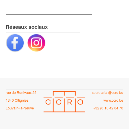
Réseaux sociaux
rue de Renivaux 25
secretariat@ccro.be
1340 Ottignies
www.ccro.be
Louvain-la-Neuve
+32 (0)10 42 04 70