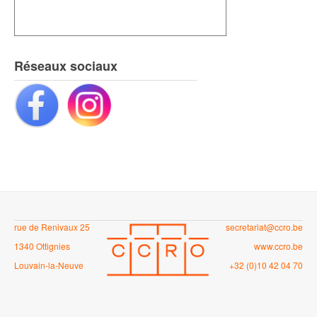
Réseaux sociaux
rue de Renivaux 25
secretariat@ccro.be
1340 Ottignies
www.ccro.be
Louvain-la-Neuve
+32 (0)10 42 04 70