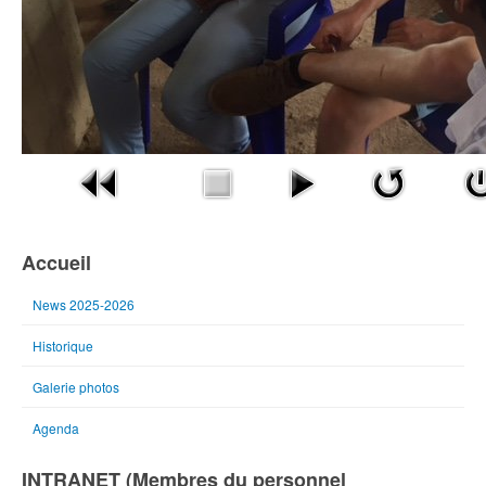
Accueil
News 2025-2026
Historique
Galerie photos
Agenda
INTRANET (Membres du personnel