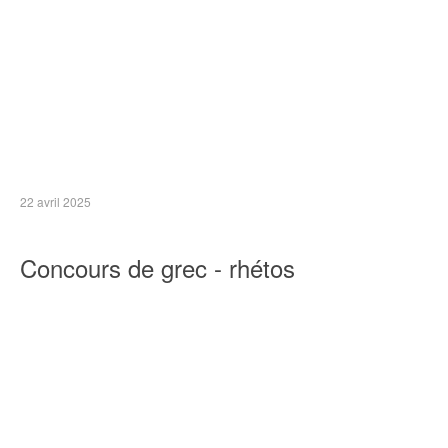
22 avril 2025
Concours de grec - rhétos