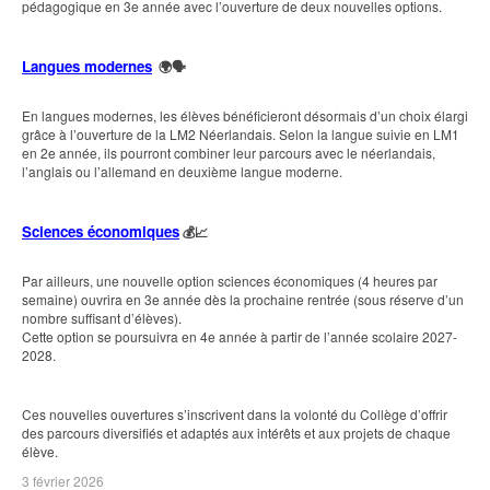
pédagogique en 3e année avec l’ouverture de deux nouvelles options.
Langues modernes
🌍🗣️
En langues modernes, les élèves bénéficieront désormais d’un choix élargi
grâce à l’ouverture de la LM2 Néerlandais. Selon la langue suivie en LM1
en 2e année, ils pourront combiner leur parcours avec le néerlandais,
l’anglais ou l’allemand en deuxième langue moderne.
Sciences économiques
💰📈
Par ailleurs, une nouvelle option sciences économiques (4 heures par
semaine) ouvrira en 3e année dès la prochaine rentrée (sous réserve d’un
nombre suffisant d’élèves).
Cette option se poursuivra en 4e année à partir de l’année scolaire 2027-
2028.
Ces nouvelles ouvertures s’inscrivent dans la volonté du Collège d’offrir
des parcours diversifiés et adaptés aux intérêts et aux projets de chaque
élève.
3 février 2026