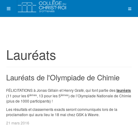
Lauréats
Lauréats de l'Olympiade de Chimie
FÉLICITATIONS à Jonas Gillain et Henry Grafé, qui font partie des
lauréats
ièmes
ièmes
(11 pour les 6
, 13 pour les 5
) de l’Olympiade Nationale de Chimie
(plus de 1000 participants) !
Les résultats et classements exacts seront communiqués lors de la
proclamation qui aura lieu le 18 mai chez GSK à Wavre.
21 mars 2016