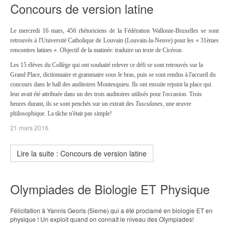
Concours de version latine
Le mercredi 16 mars, 456 rhétoriciens de la Fédération Wallonie-Bruxelles se sont
retrouvés à l'Université Catholique de Louvain (Louvain-la-Neuve) pour les « 31èmes
rencontres latines ». Objectif de la matinée: traduire un texte de Cicéron.
Les 15 élèves du Collège qui ont souhaité relever ce défi se sont retrouvés sur la
Grand Place, dictionnaire et grammaire sous le bras, puis se sont rendus à l'accueil du
concours dans le hall des auditoires Montesquieu. Ils ont ensuite rejoint la place qui
leur avait été attribuée dans un des trois auditoires utilisés pour l'occasion. Trois
heures durant, ils se sont penchés sur un extrait des
Tusculanes
, une œuvre
philosophique. La tâche n'était pas simple!
21 mars 2016
Lire la suite : Concours de version latine
Olympiades de Biologie ET Physique
Félicitation à Yannis Georis (5ieme) qui a été proclamé en biologie ET en
physique ! Un exploit quand on connaît le niveau des Olympiades!