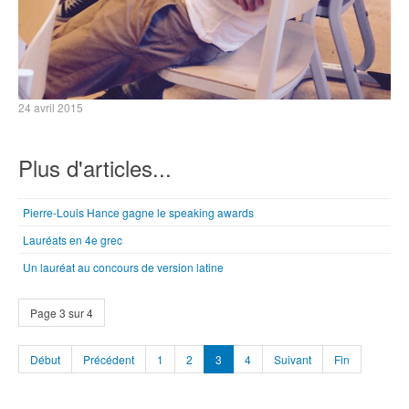
24 avril 2015
Plus d'articles...
Pierre-Louis Hance gagne le speaking awards
Lauréats en 4e grec
Un lauréat au concours de version latine
Page 3 sur 4
Début
Précédent
1
2
3
4
Suivant
Fin