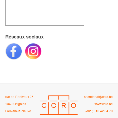
Réseaux sociaux
rue de Renivaux 25
secretariat@ccro.be
1340 Ottignies
www.ccro.be
Louvain-la-Neuve
+32 (0)10 42 04 70