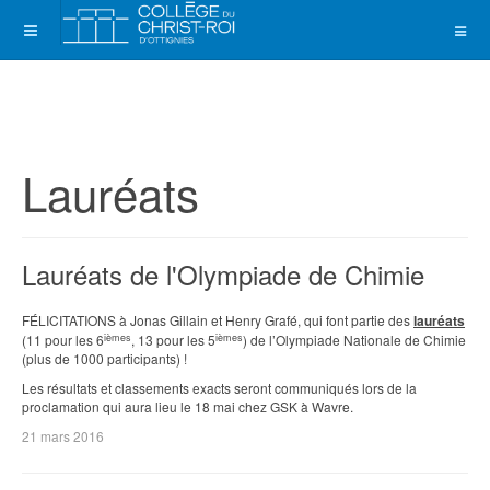
Lauréats
Lauréats de l'Olympiade de Chimie
FÉLICITATIONS à Jonas Gillain et Henry Grafé, qui font partie des
lauréats
ièmes
ièmes
(11 pour les 6
, 13 pour les 5
) de l’Olympiade Nationale de Chimie
(plus de 1000 participants) !
Les résultats et classements exacts seront communiqués lors de la
proclamation qui aura lieu le 18 mai chez GSK à Wavre.
21 mars 2016