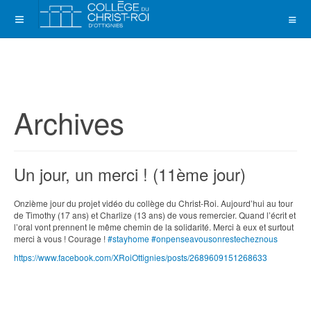
Archives
Un jour, un merci ! (11ème jour)
Onzième jour du projet vidéo du collège du Christ-Roi. Aujourd’hui au tour
de Timothy (17 ans) et Charlize (13 ans) de vous remercier. Quand l’écrit et
l’oral vont prennent le même chemin de la solidarité. Merci à eux et surtout
merci à vous ! Courage !
#stayhome
#onpenseavousonrestecheznous
https://www.facebook.com/XRoiOttignies/posts/2689609151268633