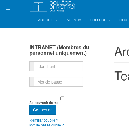
ACCUEIL
AGENDA
COLLÈGE
COUR
Ar
INTRANET (Membres du
personnel uniquement)
Identifiant
Te
Mot de passe
Se souvenir de moi
Connexion
Identifiant oublié ?
Mot de passe oublié ?