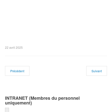
22 avril 2025
Précédent
Suivant
INTRANET (Membres du personnel
uniquement)
Identifiant