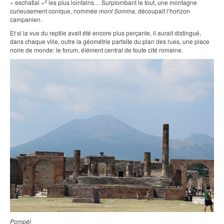
3
« eschatiai »
les plus lointains… Surplombant le tout, une montagne
curieusement conique, nommée
mont Somma
, découpait l’horizon
campanien.
Et si la vue du reptile avait été encore plus perçante, il aurait distingué,
dans chaque ville, outre la géométrie parfaite du plan des rues, une place
noire de monde: le forum, élément central de toute cité romaine.
Pompéi