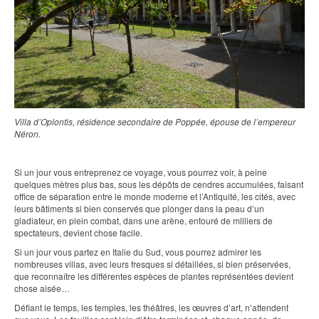
Villa d’Oplontis, résidence secondaire de Poppée, épouse de l’empereur
Néron.
Si un jour vous entreprenez ce voyage, vous pourrez voir, à peine
quelques mètres plus bas, sous les dépôts de cendres accumulées, faisant
office de séparation entre le monde moderne et l’Antiquité, les cités, avec
leurs bâtiments si bien conservés que plonger dans la peau d’un
gladiateur, en plein combat, dans une arène, entouré de milliers de
spectateurs, devient chose facile.
Si un jour vous partez en Italie du Sud, vous pourrez admirer les
nombreuses villas, avec leurs fresques si détaillées, si bien préservées,
que reconnaître les différentes espèces de plantes représentées devient
chose aisée…
Défiant le temps, les temples, les théâtres, les œuvres d’art, n’attendent