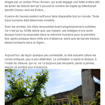
dirigés par un certain Pline l’Ancien, qui avait dégagé une flotte entière afin
de tenter de réduire tant qu’il pouvait le nombre de trajets qu’effectuerait
bientôt Charon vers les Enfers…
A peine dix heures avaient suffi pour faire disparaître tout un monde. Toute
trace humaine était désormais invisible.
Avec les années, les villes recouvertes furent progressivement oubliées.
Ce n’est qu’au XVIIIe siècle que, par hasard, ces vestiges d’une autre
époque furent re-propulsés dans la mémoire humaine pour la première
fois, après presque deux-mille ans d’absence, alors que de banals travaux
étaient entrepris dans la région…
Aujourd’hui, de façon quelque peu surréaliste, la ville actuelle côtoie les
ruines antiques, peu à peu déterrées. La civilisation a repris le dessus, à
l’instar du Vésuve, qui lui, ne l’a toujours pas récupéré, perdu à jamais,
depuis ce sombre jour d’automne.