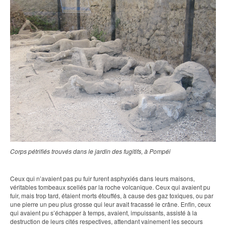
Corps pétrifiés trouvés dans le jardin des fugitifs, à Pompéi
Ceux qui n’avaient pas pu fuir furent asphyxiés dans leurs maisons,
véritables tombeaux scellés par la roche volcanique. Ceux qui avaient pu
fuir, mais trop tard, étaient morts étouffés, à cause des gaz toxiques, ou par
une pierre un peu plus grosse qui leur avait fracassé le crâne. Enfin, ceux
qui avaient pu s’échapper à temps, avaient, impuissants, assisté à la
destruction de leurs cités respectives, attendant vainement les secours