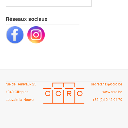
Réseaux sociaux
rue de Renivaux 25
secretariat@ccro.be
1340 Ottignies
www.ccro.be
Louvain-la-Neuve
+32 (0)10 42 04 70