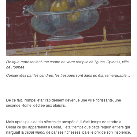
Fresque représentant une coupe en verre remplie de figues. Oplontis, villa
de Poppée
Conservées par les cendres, les fresques sont dans un état remarquable…
De ce fait, Pompéi était rapidement devenue une ville florissante, une
seconde Rome, dédiée aux plaisirs.
Mais après plus de six siècles de prospérité, il était temps de rendre à
César ce qui appartenait à César, il était temps que cette région entière qui
narguait la
caput mundi
de par ses richesses, paie le prix de son insolence.