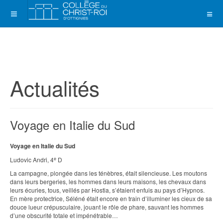
Actualités
Voyage en Italie du Sud
Voyage en Italie du Sud
e
Ludovic Andri, 4
D
La campagne, plongée dans les ténèbres, était silencieuse. Les moutons
dans leurs bergeries, les hommes dans leurs maisons, les chevaux dans
leurs écuries, tous, veillés par Hostia, s’étaient enfuis au pays d’Hypnos.
En mère protectrice, Séléné était encore en train d’illuminer les cieux de sa
douce lueur crépusculaire, jouant le rôle de phare, sauvant les hommes
d’une obscurité totale et impénétrable…