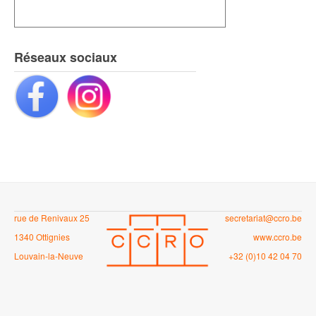
Réseaux sociaux
rue de Renivaux 25
secretariat@ccro.be
1340 Ottignies
www.ccro.be
Louvain-la-Neuve
+32 (0)10 42 04 70