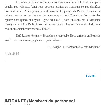
Le déchirement au coeur, nous nous levons aux aurores le lendemain pour
boucler nos valises… Ainsi nous pouvons profiter au maximum de nos dernières
heures de visite. Nous partons à la découverte du quartier du Panthéon, tentant de
calquer nos pas sur les horaires des messes qui dictent l’ouverture des portes des
églises: Sant Ignazo di Loyola, Eglise del Gesu,... nous finissons par le Mausolée
d’Auguste et l’Ara Pacis. Après un dernier temps libre au Campo di Fiori, nous
retournons chercher nos valises à l’hôtel.
Déjà Rome s’éloigne et Bruxelles se rapproche. Nous arrivons en Belgique
avec la nuit et une envie poignante: repartir là-bas…
C. François, E. Mazarweh et G. van Oldenheel
4 juin 2015
Suivant
INTRANET (Membres du personnel