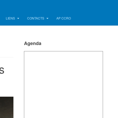
LIENS
CONTACTS
AP CCRO
Agenda
s