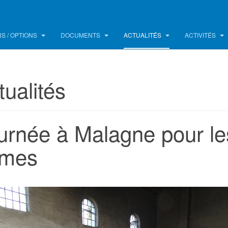
S / OPTIONS
DOCUMENTS
ACTUALITÉS
ACTIVITÉS
tualités
urnée à Malagne pour le
mes