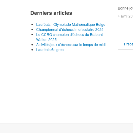
Bonne jo
Derniers articles
4 avril 2
Lauréats - Olympiade Mathématique Belge
Championnat d’échecs interscolaire 2025
Le CCRO champion d'échecs du Brabant
Wallon 2025
Préc
Activités jeux d'échecs sur le temps de midi
Lauréats 6e grec