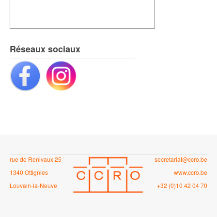
Réseaux sociaux
rue de Renivaux 25
secretariat@ccro.be
1340 Ottignies
www.ccro.be
Louvain-la-Neuve
+32 (0)10 42 04 70