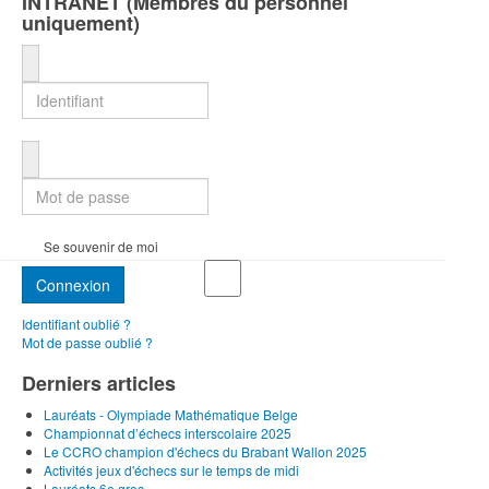
INTRANET (Membres du personnel
uniquement)
Identifiant
Mot de passe
Se souvenir de moi
Connexion
Identifiant oublié ?
Mot de passe oublié ?
Derniers articles
Lauréats - Olympiade Mathématique Belge
Championnat d’échecs interscolaire 2025
Le CCRO champion d'échecs du Brabant Wallon 2025
Activités jeux d'échecs sur le temps de midi
Lauréats 6e grec