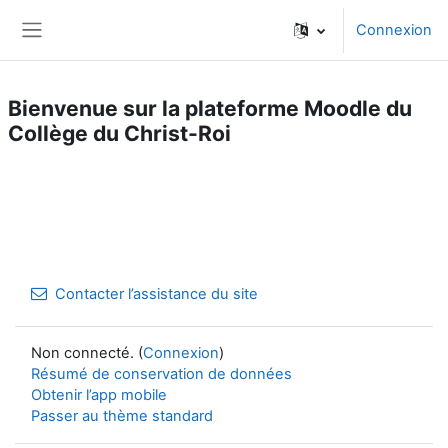
Passer au contenu principal
Connexion
Panneau latéral
Bienvenue sur la plateforme Moodle du
Collège du Christ-Roi
Contacter l’assistance du site
Non connecté. (
Connexion
)
Résumé de conservation de données
Obtenir l’app mobile
Passer au thème standard