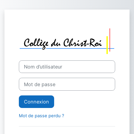
Passer au contenu principal
Connexion à Bi
Nom d’utilisateur
Mot de passe
Connexion
Mot de passe perdu ?