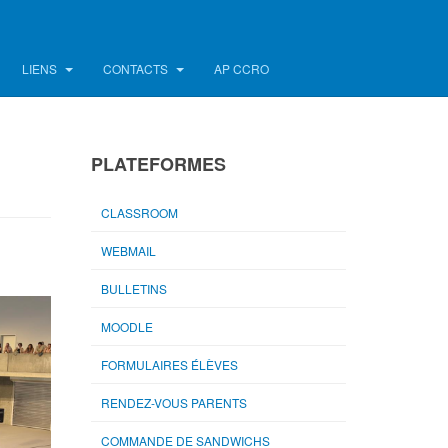
LIENS
CONTACTS
AP CCRO
PLATEFORMES
CLASSROOM
WEBMAIL
BULLETINS
MOODLE
FORMULAIRES ÉLÈVES
RENDEZ-VOUS PARENTS
COMMANDE DE SANDWICHS