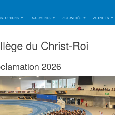
S / OPTIONS
DOCUMENTS
ACTUALITÉS
ACTIVITÉS
llège du Christ-Roi
clamation 2026