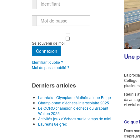
Identifiant
Mot de passe
Se souvenir de moi
Connexion
Une p
Identifiant oublié ?
Mot de passe oublié ?
La procla
Collège. 
Derniers articles
plusieurs
Réunis av
Lauréats - Olympiade Mathématique Belge
davantage
Championnat d’échecs interscolaire 2025
et celui 
Le CCRO champion d'échecs du Brabant
Wallon 2025
Activités jeux d'échecs sur le temps de midi
Ce que 
Lauréats 6e grec
Dans son 
d'épreuve