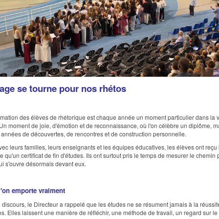
age se tourne pour nos rhétos
mation des élèves de rhétorique est chaque année un moment particulier dans la v
Un moment de joie, d'émotion et de reconnaissance, où l'on célèbre un diplôme, m
 années de découvertes, de rencontres et de construction personnelle.
ec leurs familles, leurs enseignants et les équipes éducatives, les élèves ont reçu
 qu'un certificat de fin d'études. Ils ont surtout pris le temps de mesurer le chemin
qui s'ouvre désormais devant eux.
l'on emporte vraiment
discours, le Directeur a rappelé que les études ne se résument jamais à la réussit
s. Elles laissent une manière de réfléchir, une méthode de travail, un regard sur l