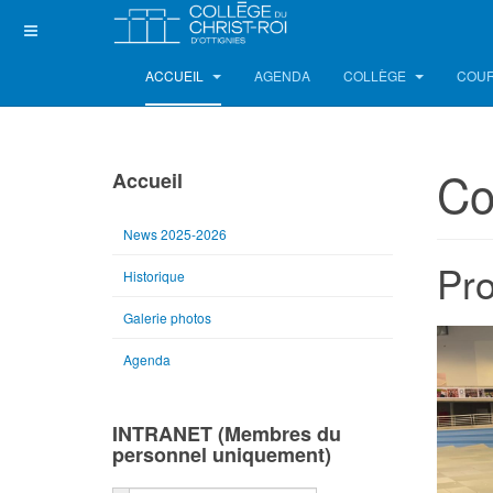
ACCUEIL
AGENDA
COLLÈGE
COUR
Co
Accueil
News 2025-2026
Pro
Historique
Galerie photos
Agenda
INTRANET (Membres du
personnel uniquement)