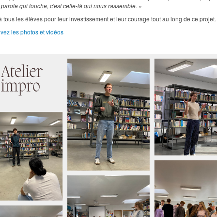
 parole qui touche, c'est celle-là qui nous rassemble. »
 tous les élèves pour leur investissement et leur courage tout au long de ce projet.
vez les photos et vidéos