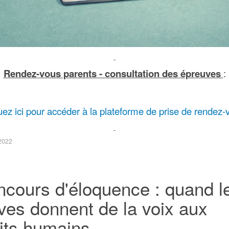
Rendez-vous parents - consultation des épreuves
:
uez ici pour accéder à la plateforme de prise de rendez
2022
cours d'éloquence : quand l
ves donnent de la voix aux
its humains