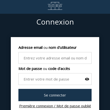
Connexion
Adresse email
ou
nom d'utilisateur
Mot de passe
ou
code d'accès
Première connexion / Mot de passe oublié