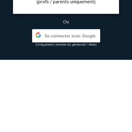
(profs / parents uniquement)
Ou
Se connecter avec Google
(Uniquement membre du personnel / élève)